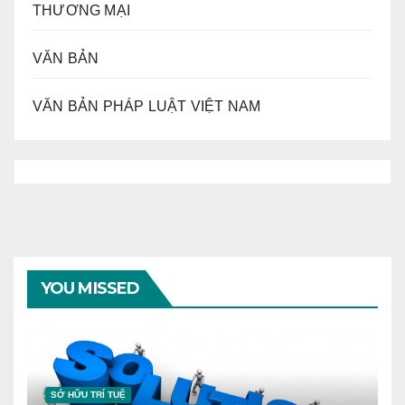
THƯƠNG MẠI
VĂN BẢN
VĂN BẢN PHÁP LUẬT VIỆT NAM
YOU MISSED
SỞ HỮU TRÍ TUỆ