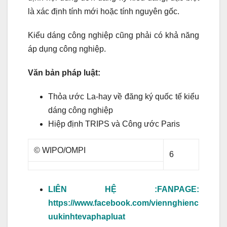
là xác định tính mới hoặc tính nguyên gốc.
Kiểu dáng công nghiệp cũng phải có khả năng
áp dụng công nghiệp.
Văn bản pháp luật:
Thỏa ước La-hay về đăng ký quốc tế kiểu
dáng công nghiệp
Hiệp định TRIPS và Công ước Paris
© WIPO/OMPI
6
LIÊN HỆ :
FANPAGE:
https://www.facebook.com/viennghienc
uukinhtevaphapluat