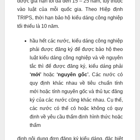
được gia hạn tối đa đến 15 – 25 năm, tuỳ thuộc
vào luật của mỗi quốc gia. Theo Hiệp định
TRIPS, thời hạn bảo hộ kiểu dáng công nghiệp
tối thiểu là 10 năm.
hầu hết các nước, kiểu dáng công nghiệp
phải được đăng ký để được bảo hộ theo
luật kiểu dáng công nghiệp và về nguyên
tắc thì để được đăng ký, kiểu dáng phải
‘mới’
hoặc
‘nguyên gốc’.
Các nước có
quy định khác nhau về tiêu chuẩn tính
mới hoặc tính nguyên gốc và thủ tục đăng
ký của các nước cũng khác nhau. Cụ thể,
các nước có thể có hoặc không có quy
định về yêu cầu thẩm định hình thức hoặc
thẩm
định nội dung đơn đăng ký kiểu dáng, đặc biệt