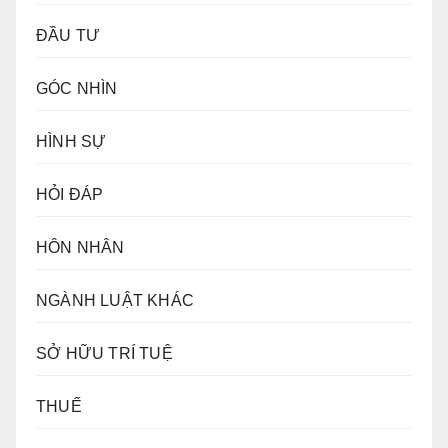
ĐẦU TƯ
GÓC NHÌN
HÌNH SỰ
HỎI ĐÁP
HÔN NHÂN
NGÀNH LUẬT KHÁC
SỞ HỮU TRÍ TUỆ
THUẾ