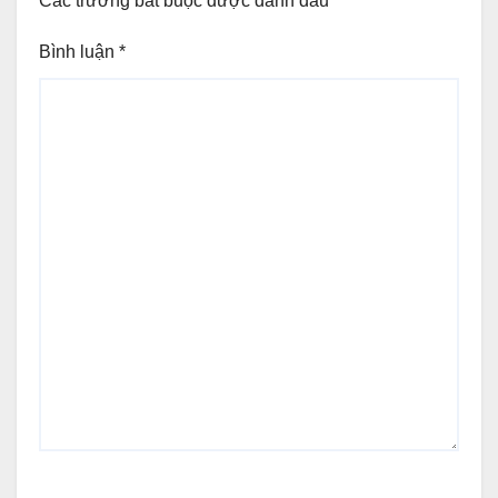
Các trường bắt buộc được đánh dấu
*
Bình luận
*