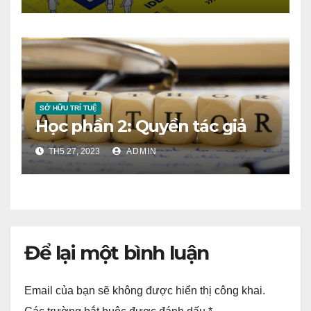
SỞ HỮU TRÍ TUỆ
Học phần 2: Quyền tác giả
TH5 27, 2023
ADMIN
Để lại một bình luận
Email của bạn sẽ không được hiển thị công khai.