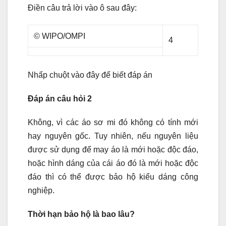
Điền câu trả lời vào ô sau đây:
© WIPO/OMPI
4
Nhấp chuột vào đây để biết đáp án
Đáp án câu hỏi 2
Không, vì các áo sơ mi đó không có tính mới
hay nguyên gốc. Tuy nhiên, nếu nguyên liệu
được sử dụng để may áo là mới hoặc độc đáo,
hoặc hình dáng của cái áo đó là mới hoặc độc
đáo thì có thể được bảo hộ kiểu dáng công
nghiệp.
Thời hạn bảo hộ là bao lâu?