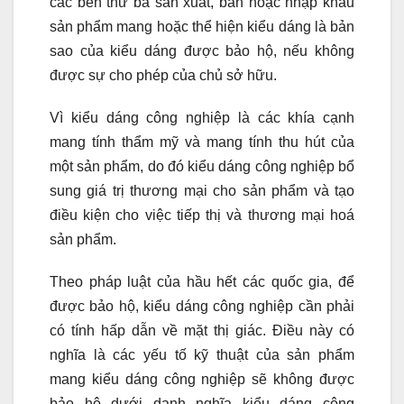
các bên thứ ba sản xuất, bán hoặc nhập khẩu
sản phẩm mang hoặc thể hiện kiểu dáng là bản
sao của kiểu dáng được bảo hộ, nếu không
được sự cho phép của chủ sở hữu.
Vì kiểu dáng công nghiệp là các khía cạnh
mang tính thẩm mỹ và mang tính thu hút của
một sản phẩm, do đó kiểu dáng công nghiệp bổ
sung giá trị thương mại cho sản phẩm và tạo
điều kiện cho việc tiếp thị và thương mại hoá
sản phẩm.
Theo pháp luật của hầu hết các quốc gia, để
được bảo hộ, kiểu dáng công nghiệp cần phải
có tính hấp dẫn về mặt thị giác. Điều này có
nghĩa là các yếu tố kỹ thuật của sản phẩm
mang kiểu dáng công nghiệp sẽ không được
bảo hộ dưới danh nghĩa kiểu dáng công