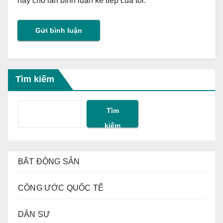
này cho lần bình luận kế tiếp của tôi.
Tìm kiếm
Tìm
kiếm
BẤT ĐỘNG SẢN
CÔNG ƯỚC QUỐC TẾ
DÂN SỰ