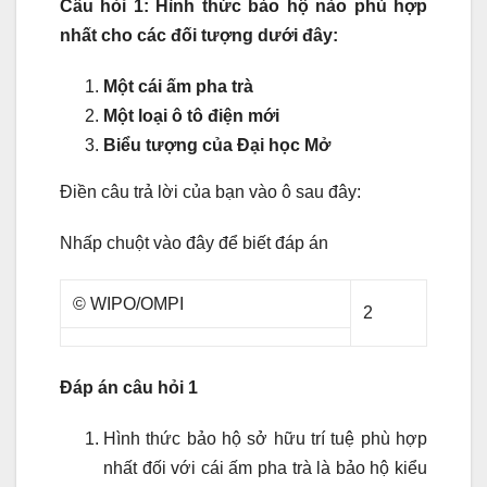
Câu hỏi 1: Hình thức bảo hộ nào phù hợp
nhất cho các đối tượng dưới đây:
Một cái ấm pha trà
Một loại ô tô điện mới
Biểu tượng của Đại học Mở
Điền câu trả lời của bạn vào ô sau đây:
Nhấp chuột vào đây để biết đáp án
© WIPO/OMPI
2
Đáp án câu hỏi 1
Hình thức bảo hộ sở hữu trí tuệ phù hợp
nhất đối với cái ấm pha trà là bảo hộ kiểu