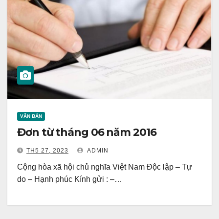
VĂN BẢN
Đơn từ tháng 06 năm 2016
TH5 27, 2023
ADMIN
Cộng hòa xã hội chủ nghĩa Việt Nam Độc lập – Tự
do – Hạnh phúc Kính gửi : –…