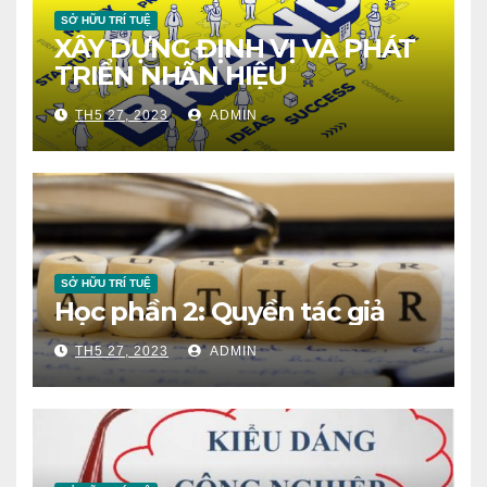
SỞ HỮU TRÍ TUỆ
XÂY DỰNG ĐỊNH VỊ VÀ PHÁT
TRIỂN NHÃN HIỆU
TH5 27, 2023
ADMIN
SỞ HỮU TRÍ TUỆ
Học phần 2: Quyền tác giả
TH5 27, 2023
ADMIN