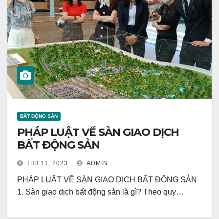
BẤT ĐỘNG SẢN
PHÁP LUẬT VỀ SÀN GIAO DỊCH
BẤT ĐỘNG SẢN
TH3 11, 2023
ADMIN
PHÁP LUẬT VỀ SÀN GIAO DỊCH BẤT ĐỘNG SẢN
1. Sàn giao dịch bất động sản là gì? Theo quy…