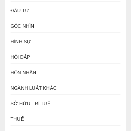
ĐẦU TƯ
GÓC NHÌN
HÌNH SỰ
HỎI ĐÁP
HÔN NHÂN
NGÀNH LUẬT KHÁC
SỞ HỮU TRÍ TUỆ
THUẾ