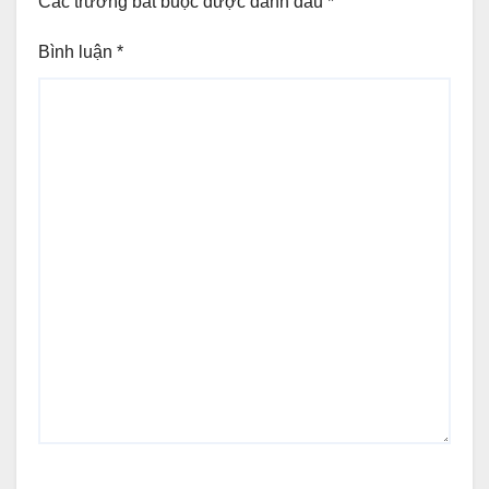
Các trường bắt buộc được đánh dấu
*
Bình luận
*