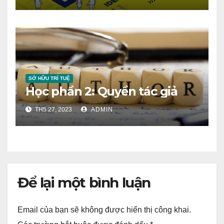
SỞ HỮU TRÍ TUỆ
Học phần 2: Quyền tác giả
TH5 27, 2023
ADMIN
Để lại một bình luận
Email của bạn sẽ không được hiển thị công khai.