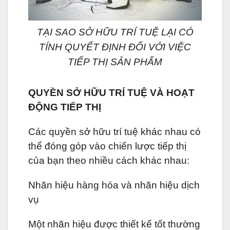
TẠI SAO SỞ HỮU TRÍ TUỆ LẠI CÓ
TÍNH QUYẾT ĐỊNH ĐỐI VỚI VIỆC
TIẾP THỊ SẢN PHẨM
QUYỀN SỞ HỮU TRÍ TUỆ VÀ HOẠT
ĐỘNG TIẾP THỊ
Các quyền sở hữu trí tuệ khác nhau có
thể đóng góp vào chiến lược tiếp thị
của bạn theo nhiều cách khác nhau:
Nhãn hiệu hàng hóa và nhãn hiệu dịch
vụ
Một nhãn hiệu được thiết kế tốt thường