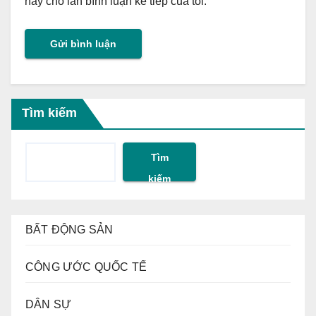
này cho lần bình luận kế tiếp của tôi.
Tìm kiếm
Tìm
kiếm
BẤT ĐỘNG SẢN
CÔNG ƯỚC QUỐC TẾ
DÂN SỰ