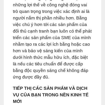
những lợi thế về công nghệ đóng vai
trò quan trọng trong việc xác định ai là
người nắm thị phần nhiều hơn. Bằng
việc chú ý hơn tới các sản phẩm của
đối thủ cạnh tranh bạn luôn có thể phát
triển các sản phẩm của SME của mình
nhằm tạo ra các lợi ích bằng hoặc cao
hơn và bảo vệ sáng kiến của mình
dưới hình thức mẫu hữu ích, đặc biệt
là nếu các tiêu chuẩn để được cấp
bằng độc quyền sáng chế không đáp
ứng được đầy đủ.
TIẾP THỊ CÁC SẢN PHẨM VÀ DỊCH
VỤ CỦA BẠN TRONG NỀN KINH TẾ
MỚI