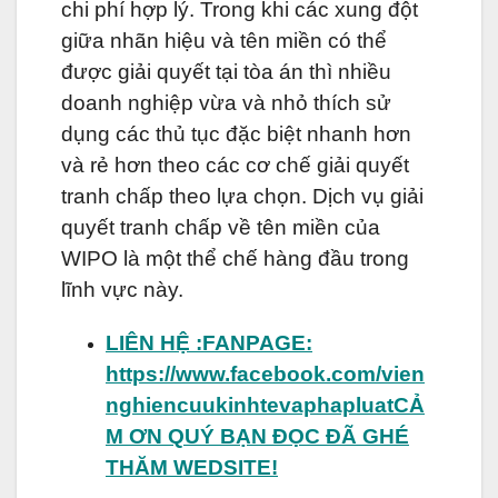
chi phí hợp lý. Trong khi các xung đột
giữa nhãn hiệu và tên miền có thể
được giải quyết tại tòa án thì nhiều
doanh nghiệp vừa và nhỏ thích sử
dụng các thủ tục đặc biệt nhanh hơn
và rẻ hơn theo các cơ chế giải quyết
tranh chấp theo lựa chọn. Dịch vụ giải
quyết tranh chấp về tên miền của
WIPO là một thể chế hàng đầu trong
lĩnh vực này.
LIÊN HỆ :
FANPAGE:
https://www.facebook.com/vien
nghiencuukinhtevaphapluat
CẢ
M ƠN QUÝ BẠN ĐỌC ĐÃ GHÉ
THĂM WEDSITE!