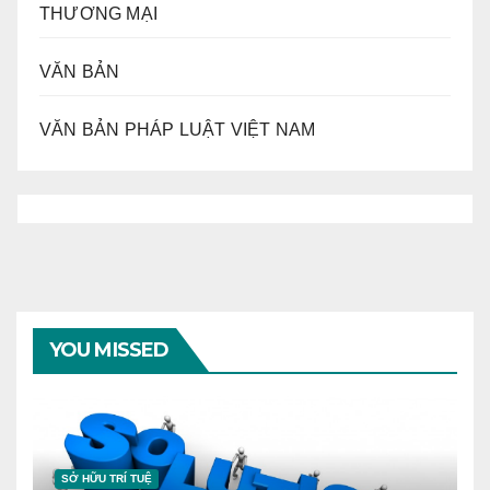
THƯƠNG MẠI
VĂN BẢN
VĂN BẢN PHÁP LUẬT VIỆT NAM
YOU MISSED
SỞ HỮU TRÍ TUỆ