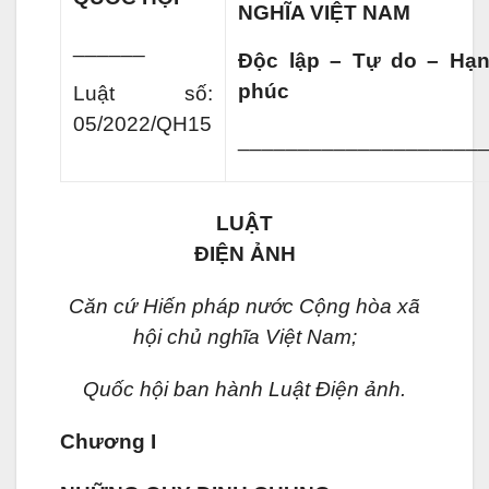
NGHĨA VIỆT NAM
______
Độc lập – Tự do – Hạ
phúc
Luật số:
05/2022/QH15
____________________
LUẬT
ĐIỆN ẢNH
Căn cứ Hiến pháp nước Cộng hòa xã
hội chủ nghĩa Việt Nam;
Quốc hội ban hành Luật Điện ảnh.
Chương I