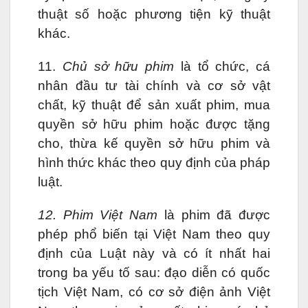
thuật số hoặc phương tiện kỹ thuật
khác.
11.
Chủ sở hữu phim
là tổ chức, cá
nhân đầu tư tài chính và cơ sở vật
chất, kỹ thuật để sản xuất phim, mua
quyền sở hữu phim hoặc được tặng
cho, thừa kế quyền sở hữu phim và
hình thức khác theo quy định của pháp
luật.
12. Phim Việt Nam
là phim đã được
phép phổ biến tại Việt Nam theo quy
định của Luật này và có ít nhất hai
trong ba yếu tố sau: đạo diễn có quốc
tịch Việt Nam, có cơ sở điện ảnh Việt