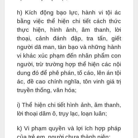
h) Kích động bạo lực, hành vi tội ác
bằng việc thể hiện chi tiết cách thức
thực hiện, hình ảnh, âm thanh, lời
thoại, cảnh đánh đập, tra tấn, giết
người dã man, tàn bạo và những hành
vi khác xúc phạm đến nhân phẩm con
người, trừ trường hợp thể hiện các nội
dung đó để phê phán, tố cáo, lên án tội
ác, đề cao chính nghĩa, tôn vinh giá trị
truyền thống, văn hóa;
i) Thể hiện chi tiết hình ảnh, âm thanh,
lời thoại dâm ô, trụy lạc, loạn luân;
k) Vi phạm quyền và lợi ích hợp pháp
của trẻ em, người chưa thành niên;