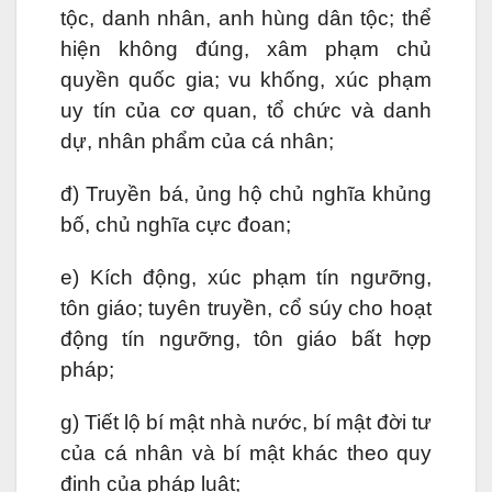
tộc, danh nhân, anh hùng dân tộc; thể
hiện không đúng, xâm phạm chủ
quyền quốc gia; vu khống, xúc phạm
uy tín của cơ quan, tổ chức và danh
dự, nhân phẩm của cá nhân;
đ) Truyền bá, ủng hộ chủ nghĩa khủng
bố, chủ nghĩa cực đoan;
e) Kích động, xúc phạm tín ngưỡng,
tôn giáo; tuyên truyền, cổ súy cho hoạt
động tín ngưỡng, tôn giáo bất hợp
pháp;
g) Tiết lộ bí mật nhà nước, bí mật đời tư
của cá nhân và bí mật khác theo quy
định của pháp luật;