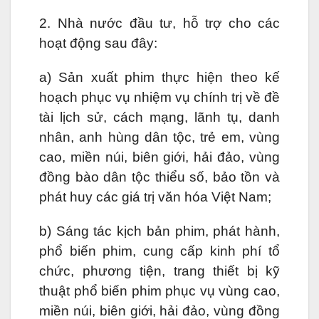
2. Nhà nước đầu tư, hỗ trợ cho các
hoạt động sau đây:
a) Sản xuất phim thực hiện theo kế
hoạch phục vụ nhiệm vụ chính trị về đề
tài lịch sử, cách mạng, lãnh tụ, danh
nhân, anh hùng dân tộc, trẻ em, vùng
cao, miền núi, biên giới, hải đảo, vùng
đồng bào dân tộc thiểu số, bảo tồn và
phát huy các giá trị văn hóa Việt Nam;
b) Sáng tác kịch bản phim, phát hành,
phổ biến phim, cung cấp kinh phí tổ
chức, phương tiện, trang thiết bị kỹ
thuật phổ biến phim phục vụ vùng cao,
miền núi, biên giới, hải đảo, vùng đồng