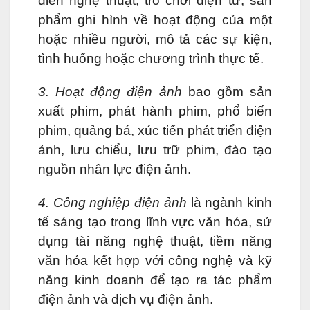
diễn nghệ thuật, trò chơi điện tử; sản
phẩm ghi hình về hoạt động của một
hoặc nhiều người, mô tả các sự kiện,
tình huống hoặc chương trình thực tế.
3. Hoạt động điện ảnh
bao gồm sản
xuất phim, phát hành phim, phổ biến
phim, quảng bá, xúc tiến phát triển điện
ảnh, lưu chiểu, lưu trữ phim, đào tạo
nguồn nhân lực điện ảnh.
4. Công nghiệp điện ảnh
là ngành kinh
tế sáng tạo trong lĩnh vực văn hóa, sử
dụng tài năng nghệ thuật, tiềm năng
văn hóa kết hợp với công nghệ và kỹ
năng kinh doanh để tạo ra tác phẩm
điện ảnh và dịch vụ điện ảnh.