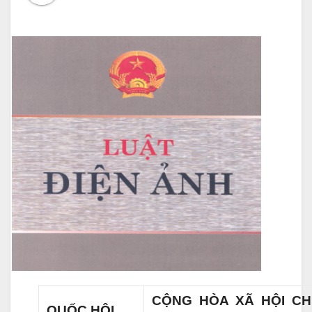
CỘNG HÒA XÃ HỘI C
QUỐC HỘI