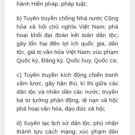
hành Hiến pháp, pháp luật;
b) Tuyên truyền chống Nhà nước Cộng
hòa xã hội chủ nghĩa Việt Nam; phá
hoại khối đại đoàn kết toàn dân tộc;
gây tổn hại đến lợi ích quốc gia, dân
tộc, giá trị văn hóa Việt Nam; xúc phạm
Quốc kỳ, Đảng kỳ, Quốc huy, Quốc ca;
c) Tuyên truyền kích động chiến tranh
xâm lược, gây hận thù, kì thị giữa các
dân tộc và nhân dân các nước; truyền
bá tư tưởng phản động, tệ nạn xã hội;
phá hoại văn hóa, đạo đức xã hội;
d) Xuyên tạc lịch sử dân tộc, phủ nhận
thành tựu cách mạng; xúc phạm dân